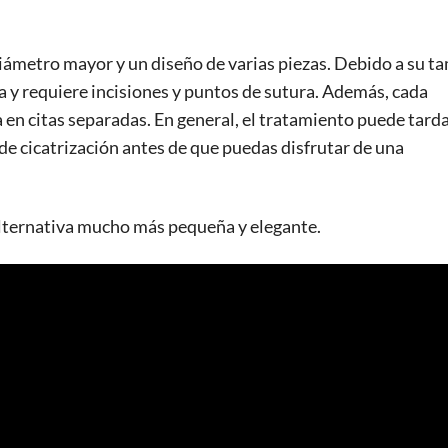
iámetro mayor y un diseño de varias piezas. Debido a su t
a y requiere incisiones y puntos de sutura. Además, cada
en citas separadas. En general, el tratamiento puede tard
de cicatrización antes de que puedas disfrutar de una
lternativa mucho más pequeña y elegante.