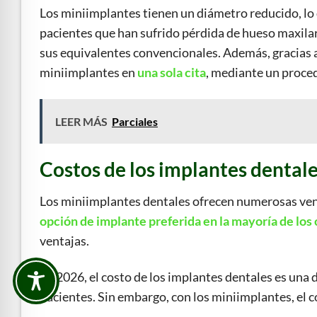
Los miniimplantes tienen un diámetro reducido, lo 
pacientes que han sufrido pérdida de hueso maxilar
sus equivalentes convencionales. Además, gracias a
miniimplantes en
una sola cita
, mediante un proc
LEER MÁS
Parciales
Costos de los implantes dental
Los miniimplantes dentales ofrecen numerosas ven
opción de implante preferida en la mayoría de los
ventajas.
En 2026, el costo de los implantes dentales es un
pacientes. Sin embargo, con los miniimplantes, el 