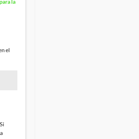
para la
en el
Si
na