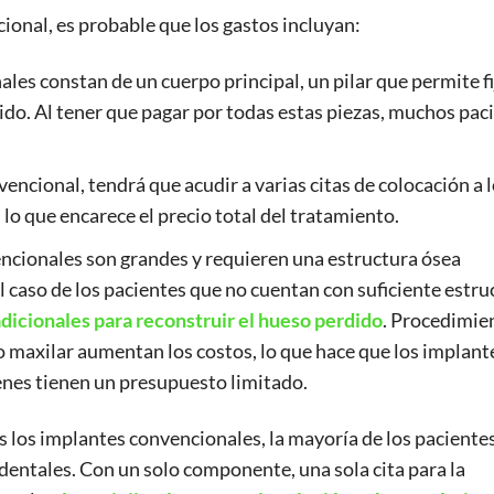
ional, es probable que los gastos incluyan:
es constan de un cuerpo principal, un pilar que permite fi
ido. Al tener que pagar por todas estas piezas, muchos pac
encional, tendrá que acudir a varias citas de colocación a l
 lo que encarece el precio total del tratamiento.
ncionales son grandes y requieren una estructura ósea
l caso de los pacientes que no cuentan con suficiente estru
icionales para reconstruir el hueso perdido
. Procedimie
no maxilar aumentan los costos, lo que hace que los implant
nes tienen un presupuesto limitado.
 los implantes convencionales, la mayoría de los paciente
entales. Con un solo componente, una sola cita para la