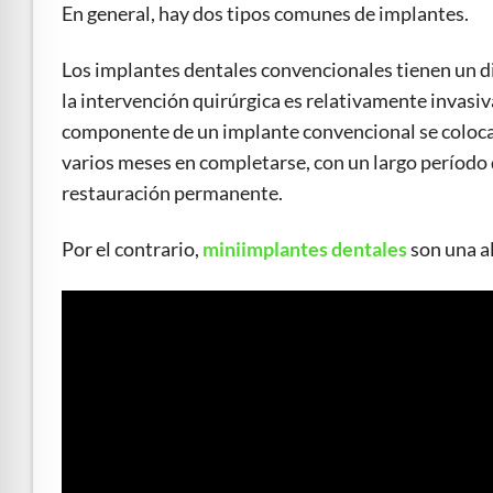
En general, hay dos tipos comunes de implantes.
Los implantes dentales convencionales tienen un d
la intervención quirúrgica es relativamente invasiv
componente de un implante convencional se coloca 
varios meses en completarse, con un largo período 
restauración permanente.
Por el contrario,
miniimplantes dentales
son una a