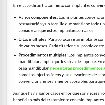
En el caso de un tratamiento con implantes convenc
Varios componentes:
Los implantes convencional
restauración y un tornillo que mantiene todo un
consideran que estos implantes son caros.
Citas múltiples:
Para colocarse un implante conv
de varios meses. Cada cita tiene su propio costo,
Procedimientos múltiples:
Los implantes conve
mandibular amplia que les sirva de soporte. En e
ósea mandibular,
necesitarán procedimientos ad
como los injertos óseos y las elevaciones de se
convencionales sean menos accesibles para quie
Aunque hay algunos casos en los que son necesarios
benefician más del tratamiento con miniimplantes d