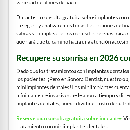
variedad de planes de pago.
Durante tu consulta gratuita sobre implantes con n
tu seguro y analizaremos todas tus opciones de fi
sabrás si cumples con los requisitos previos para ob
que hará que tu camino hacia una atención accesib
Recupere su sonrisa en 2026 con
Dado que los tratamientos con implantes dentales 
los pacientes. ¡Pero en Sonora Dentist, nuestro ob
miniimplantes dentales! Los miniimplantes cuentan
mínimamente invasivo que le ahorra tiempo y diner
implantes dentales, puede dividir el costo de su t
Reserve una consulta gratuita sobre implantes
Vis
tratamiento con miniimplantes dentales.