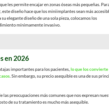
que les permite encajar en zonas óseas más pequeñas. Para
, este diseño hace que los miniimplantes sean más accesib
 su elegante diseño de una sola pieza, colocamos los
edimiento mínimamente invasivo.
es en 2026
tajas importantes para los pacientes,
lo que los convierte 
 casos
. Sin embargo, su precio asequible es una de sus princ
a de las preocupaciones más comunes que nos expresan nues
costo de su tratamiento es mucho más asequible.