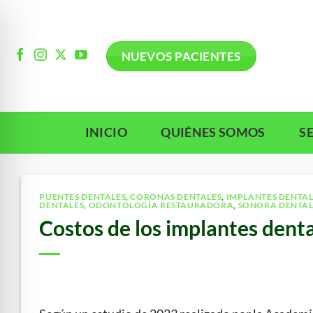
Ir
al
contenido
NUEVOS PACIENTES
INICIO
QUIÉNES SOMOS
S
PUENTES DENTALES
,
CORONAS DENTALES
,
IMPLANTES DENTAL
DENTALES
,
ODONTOLOGÍA RESTAURADORA
,
SONORA DENTAL
Costos de los implantes dent