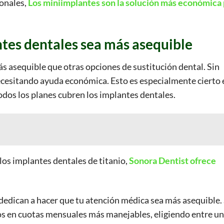
ionales,
Los miniimplantes son la solución más económica 
ntes dentales sea más asequible
s asequible que otras opciones de sustitución dental. Sin
ecesitando ayuda económica. Esto es especialmente cierto 
odos los planes cubren los implantes dentales.
 los implantes dentales de titanio,
Sonora Dentist ofrece
!
edican a hacer que tu atención médica sea más asequible. 
tos en cuotas mensuales más manejables, eligiendo entre u