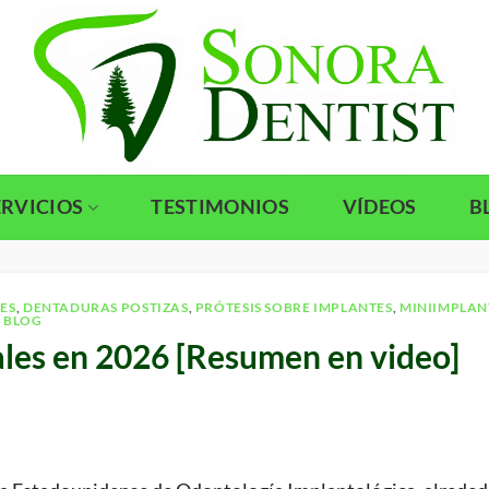
ERVICIOS
TESTIMONIOS
VÍDEOS
B
ES
,
DENTADURAS POSTIZAS
,
PRÓTESIS SOBRE IMPLANTES
,
MINIIMPLAN
 BLOG
ales en 2026 [Resumen en video]