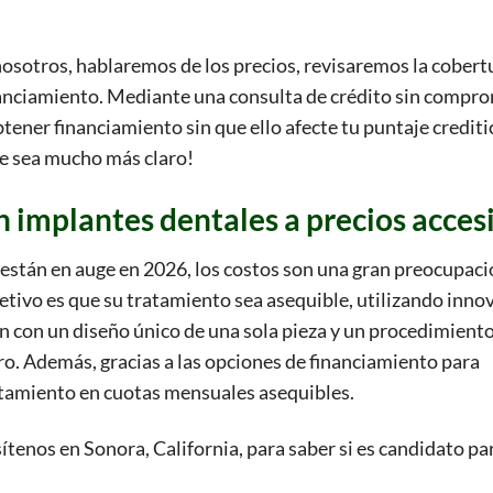
osotros, hablaremos de los precios, revisaremos la cobert
nanciamiento. Mediante una consulta de crédito sin compro
tener financiamiento sin que ello afecte tu puntaje creditic
le sea mucho más claro!
 implantes dentales a precios acces
están en auge en 2026, los costos son una gran preocupaci
jetivo es que su tratamiento sea asequible, utilizando inn
 con un diseño único de una sola pieza y un procedimient
o. Además, gracias a las opciones de financiamiento para
ratamiento en cuotas mensuales asequibles.
ítenos en Sonora, California, para saber si es candidato pa