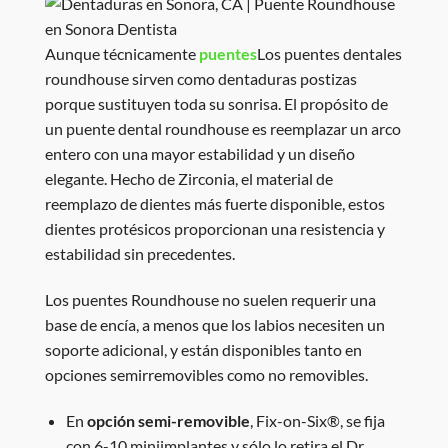
Aunque técnicamente
puentes
Los puentes dentales
roundhouse sirven como dentaduras postizas
porque sustituyen toda su sonrisa. El propósito de
un puente dental roundhouse es reemplazar un arco
entero con una mayor estabilidad y un diseño
elegante. Hecho de Zirconia, el material de
reemplazo de dientes más fuerte disponible, estos
dientes protésicos proporcionan una resistencia y
estabilidad sin precedentes.
Los puentes Roundhouse no suelen requerir una
base de encía, a menos que los labios necesiten un
soporte adicional, y están disponibles tanto en
opciones semirremovibles como no removibles.
En
opción semi-removible
, Fix-on-Six®, se fija
con 6-10 miniimplantes y sólo lo retira el Dr.