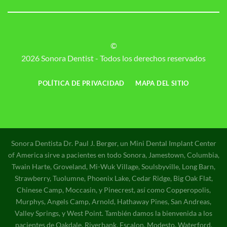
©
2026 Sonora Dentist - Todos los derechos reservados
POLÍTICA DE PRIVACIDAD
MAPA DEL SITIO
Sonora Dentista Dr. Paul J. Berger, un Mini Dental Implant Center
of America sirve a pacientes en todo Sonora, Jamestown, Columbia,
Twain Harte, Groveland, Mi-Wuk Village, Soulsbyville, Long Barn,
Strawberry, Tuolumne, Phoenix Lake, Cedar Ridge, Big Oak Flat,
Chinese Camp, Moccasin, y Pinecrest, así como Copperopolis,
Murphys, Angels Camp, Arnold, Hathaway Pines, San Andreas,
Valley Springs, y West Point. También damos la bienvenida a los
pacientes de Oakdale, Riverbank, Escalon, Modesto, Waterford,