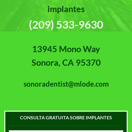
implantes
(209) 533-9630
13945 Mono Way
Sonora, CA 95370
sonoradentist@mlode.com
CONSULTA GRATUITA SOBRE IMPLANTES