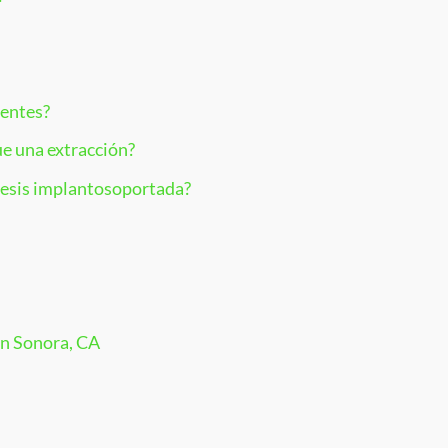
ientes?
e una extracción?
tesis implantosoportada?
en Sonora, CA