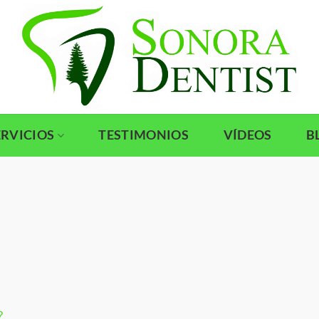
ERVICIOS
TESTIMONIOS
VÍDEOS
B
?