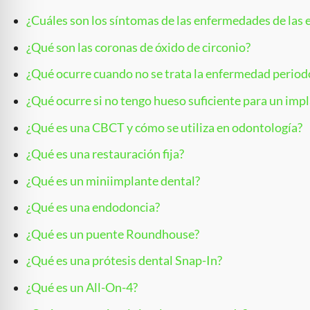
¿Cuáles son los síntomas de las enfermedades de las 
¿Qué son las coronas de óxido de circonio?
¿Qué ocurre cuando no se trata la enfermedad period
¿Qué ocurre si no tengo hueso suficiente para un imp
¿Qué es una CBCT y cómo se utiliza en odontología?
¿Qué es una restauración fija?
¿Qué es un miniimplante dental?
¿Qué es una endodoncia?
¿Qué es un puente Roundhouse?
¿Qué es una prótesis dental Snap-In?
¿Qué es un All-On-4?