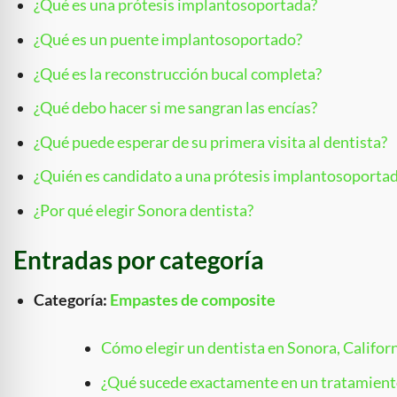
¿Qué es una prótesis implantosoportada?
¿Qué es un puente implantosoportado?
¿Qué es la reconstrucción bucal completa?
¿Qué debo hacer si me sangran las encías?
¿Qué puede esperar de su primera visita al dentista?
¿Quién es candidato a una prótesis implantosoporta
¿Por qué elegir Sonora dentista?
Entradas por categoría
Categoría:
Empastes de composite
Cómo elegir un dentista en Sonora, Californi
¿Qué sucede exactamente en un tratamient