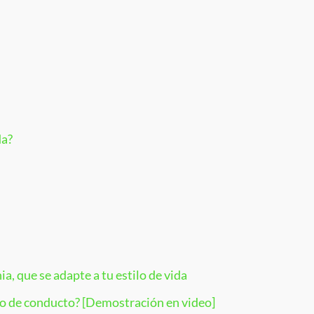
da?
a, que se adapte a tu estilo de vida
o de conducto? [Demostración en video]