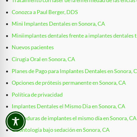
Tratamiento con láser de la enfermedad de las encías
Conozca a Paul Berger, DDS
Mini Implantes Dentales en Sonora, CA
Miniimplantes dentales frente a implantes dentales t
Nuevos pacientes
Cirugia Oral en Sonora, CA
Planes de Pago para Implantes Dentales en Sonora, 
Opciones de prótesis permanente en Sonora, CA
Política de privacidad
Implantes Dentales el Mismo Dia en Sonora, CA
Dentaduras de implantes el mismo día en Sonora, CA
Odontología bajo sedación en Sonora, CA