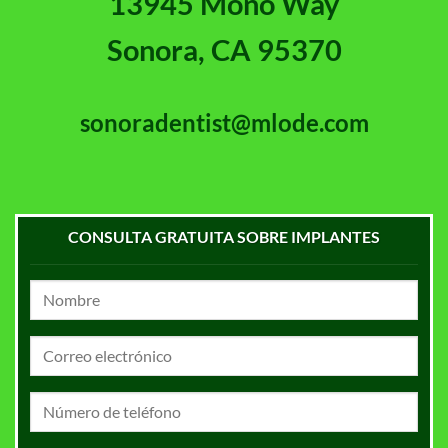
13945 Mono Way
Sonora, CA 95370
sonoradentist@mlode.com
CONSULTA GRATUITA SOBRE IMPLANTES